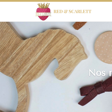
Nos m