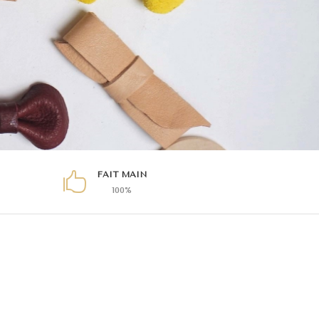
FAIT MAIN

100%