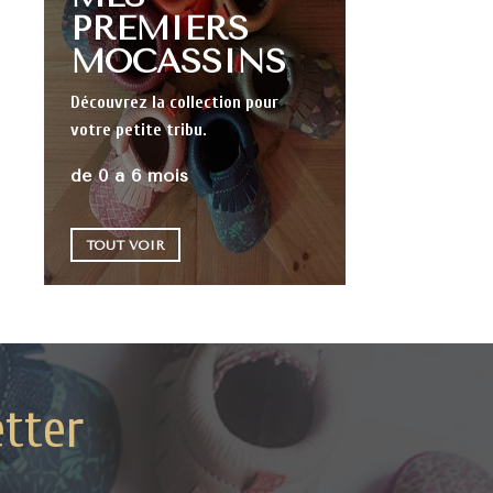
PREMIERS
MOCASSINS
Découvrez la collection pour
votre petite tribu.
de 0 à 6 mois
TOUT VOIR
tter