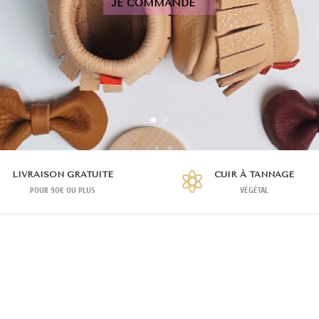
JE COMMANDE
LIVRAISON GRATUITE
CUIR À TANNAGE


POUR 90€ OU PLUS
VÉGÉTAL