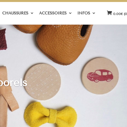
CHAUSSURES
ACCESSOIRES
INFOS
0.00
€
(0
porels