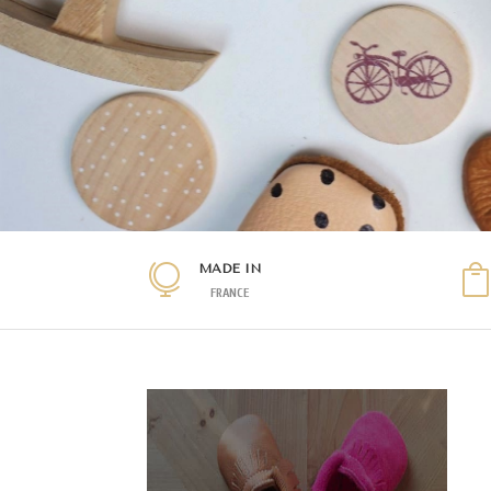
MADE IN

FRANCE