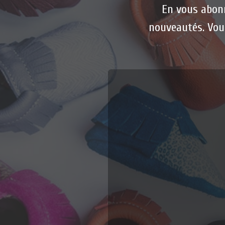
En vous abonn
nouveautés. Vou