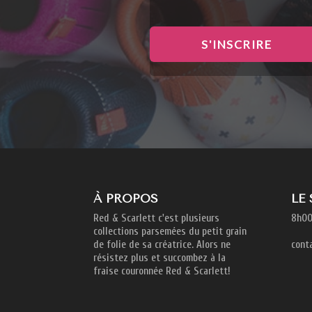
S'INSCRIRE
À PROPOS
LE
Red & Scarlett c'est plusieurs
8h00
collections parsemées du petit grain
de folie de sa créatrice. Alors ne
cont
résistez plus et succombez à la
fraise couronnée Red & Scarlett!