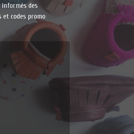
s informés des
s et codes promo