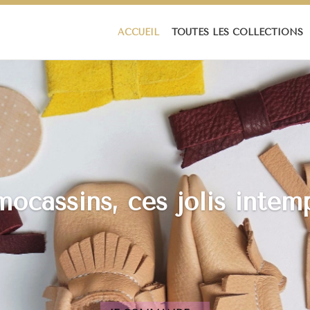
ACCUEIL
TOUTES LES COLLECTIONS
ocassins, ces jolis intem